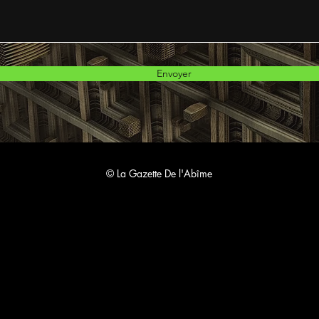
Envoyer
© La Gazette De l'Abîme