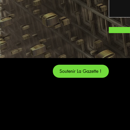
Soutenir La Gazette !