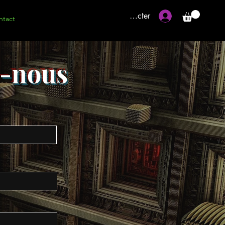
Se connecter
ntact
z-nous