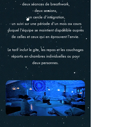
- deux séances de breathwork,
- deux sessions,
- un cercle d’intégration,
- un suivi sur une période d'un mois au cours
duquel l'équipe
se maintient disponible auprès
de celles et ceux qui en éprouvent l'envie.​
Le tarif inclut le gîte, les repas et les couchages
répartis en chambres individuelles ou pour
deux personnes.