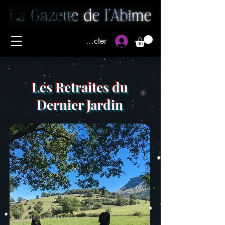
Se connecter
Les Retraites du
Dernier Jardin