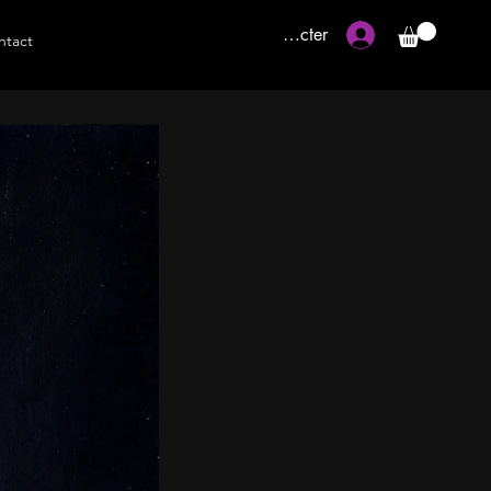
Se connecter
ntact