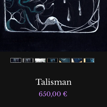
Talisman
Prix
650,00 €